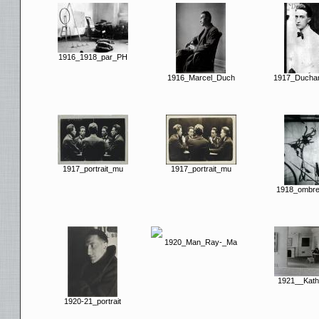
1916_1918_par_PH
1916_Marcel_Duch
1917_Ducha
1917_portrait_mu
1917_portrait_mu
1918_ombre
1920_Man_Ray-_Ma
1921__Kath
1920-21_portrait