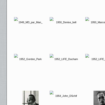
1949_MD_par_Man_
1950_Denise_bell
1950_Marce
1952_Gordon_Park
1952_LIFE_Ducham
1952_LIFE_
1954_John_DSchif